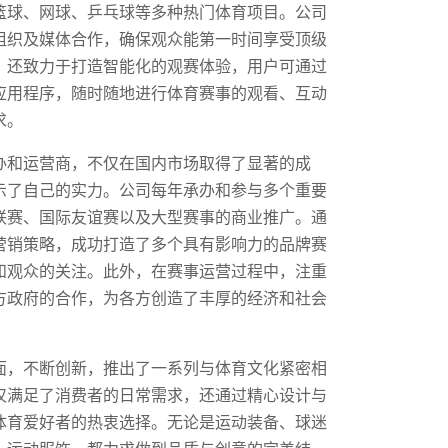
篮球、网球、乒乓球等多种热门体育项目。公司
组织及媒体合作，确保观众能第一时间享受顶级
，还致力于打造智能化的观赛体验，用户可通过
应用程序，随时随地进行体育赛事的观看、互动
求。
办和运营商，不仅在国内市场取得了显著的成
示了自己的实力。公司每年承办和参与多个重要
联赛、国际友谊赛以及大型赛事的商业推广。通
营销策略，成功打造了多个具有影响力的品牌赛
和观众的关注。此外，在赛事运营过程中，注重
方政府的合作，为各方创造了丰厚的经济和社会
面，不断创新，推出了一系列与体育文化紧密相
仅满足了消费者的日常需求，还通过精心设计与
体育爱好者的热衷选择。无论是运动装备、球迷