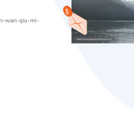
an-wan-qiu-mi-