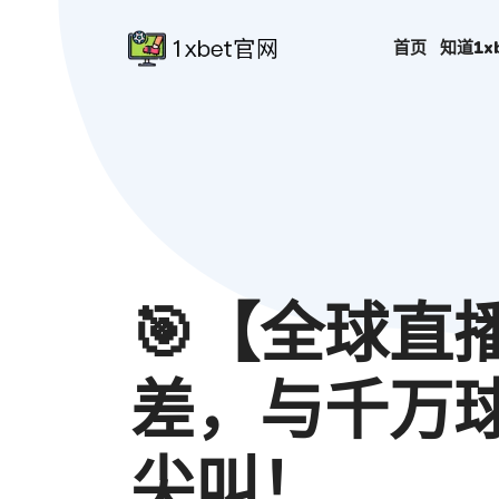
首页
知道
1x
🎯【全球直
差，与千万
尖叫！