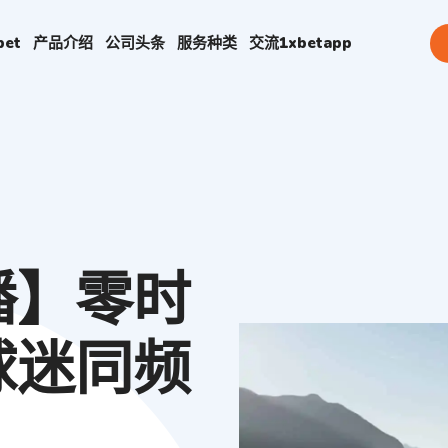
bet
产品介绍
公司头条
服务种类
交流
1xbetapp
播】零时
球迷同频