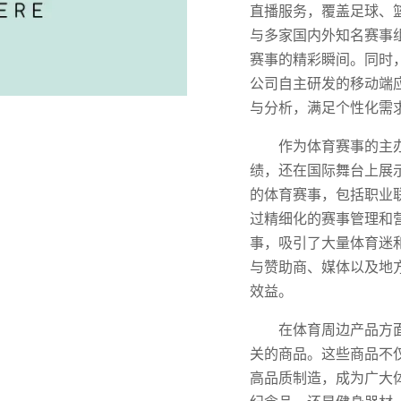
直播服务，覆盖足球、
与多家国内外知名赛事
赛事的精彩瞬间。同时
公司自主研发的移动端
与分析，满足个性化需
作为体育赛事的主
绩，还在国际舞台上展
的体育赛事，包括职业
过精细化的赛事管理和
事，吸引了大量体育迷
与赞助商、媒体以及地
效益。
在体育周边产品方
关的商品。这些商品不
高品质制造，成为广大