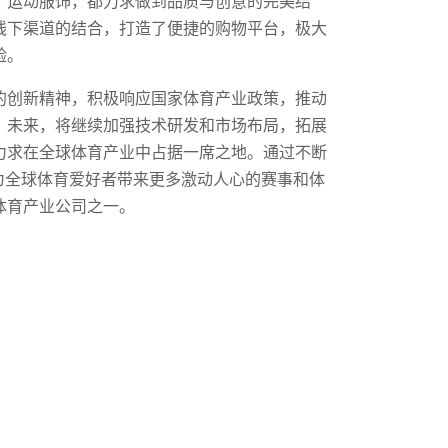
、运动服饰，都力求做到品质与创意的完美结
线下渠道的结合，打造了便捷的购物平台，极大
验。
的创新精神，积极响应国家体育产业政策，推动
。未来，将继续加强技术研发和市场布局，拓展
力求在全球体育产业中占据一席之地。通过不断
为全球体育爱好者带来更多激动人心的赛事和体
体育产业公司之一。